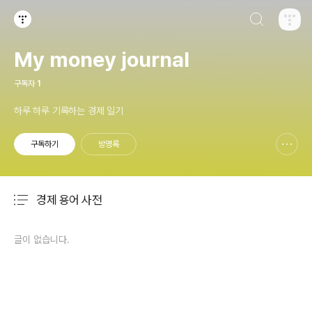
검색하기
티스토리
My money journal
구독자
1
하루 하루 기록하는 경제 일기
구독하기
방명록
신고하기 레이어
열기
경제 용어 사전
분류 전체보기
주요 글 목록
글이 없습니다.