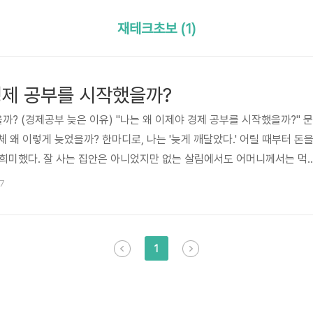
재테크초보 (1)
경제 공부를 시작했을까?
까? (경제공부 늦은 이유) "나는 왜 이제야 경제 공부를 시작했을까?" 문
체 왜 이렇게 늦었을까? 한마디로, 나는 '늦게 깨달았다.' 어릴 때부터 돈
 희미했다. 잘 사는 집안은 아니었지만 없는 살림에서도 어머니께서는 먹
 집에 돈이 없다는 내색을 아예 하지 않으셨다. 당시 어머니는 생활비가 부
37
께, 삼촌께 돈을 빌리셨다. 만약 내가 그때 어머니의 힘든 내색을 조금이라
공부에 좀 더 일찍 눈이 떴을까 생각한다. 대학교 들어가서 아르바이트를
에서 호위호식하면서 사느냐고 돈을 모아야 한다는 개념이 없..
1